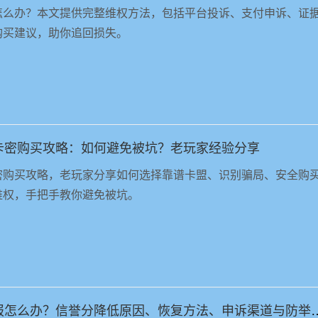
怎么办？本文提供完整维权方法，包括平台投诉、支付申诉、证
购买建议，助你追回损失。
卡密购买攻略：如何避免被坑？老玩家经验分享
密购买攻略，老玩家分享如何选择靠谱卡盟、识别骗局、安全购
维权，手把手教你避免被坑。
三角洲行动被误举报怎么办？信誉分降低原因