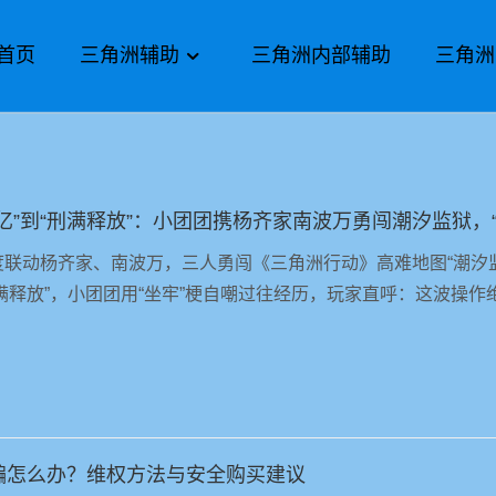
首页
三角洲辅助
三角洲内部辅助
三角洲
度联动杨齐家、南波万，三人勇闯《三角洲行动》高难地图“潮汐
“刑满释放”，小团团用“坐牢”梗自嘲过往经历，玩家直呼：这波操作
骗怎么办？维权方法与安全购买建议