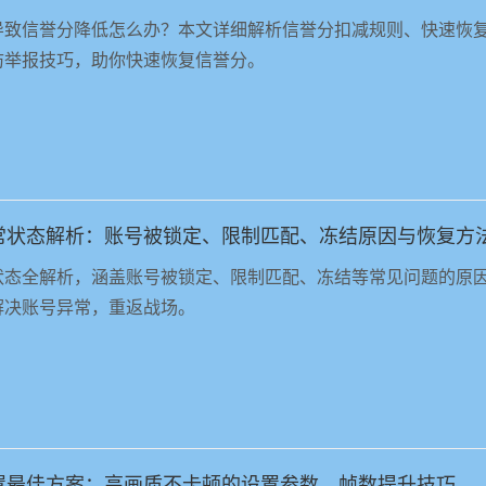
导致信誉分降低怎么办？本文详细解析信誉分扣减规则、快速恢
防举报技巧，助你快速恢复信誉分。
常状态解析：账号被锁定、限制匹配、冻结原因与恢复方
状态全解析，涵盖账号被锁定、限制匹配、冻结等常见问题的原
解决账号异常，重返战场。
三角洲行动画面设置最佳方案：高画质不卡顿的设置