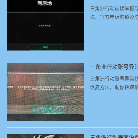
三角洲行动被误举报
法、官方申诉渠道及
三角洲行动账号异
三角洲行动账号异常
恢复方法，助你快速