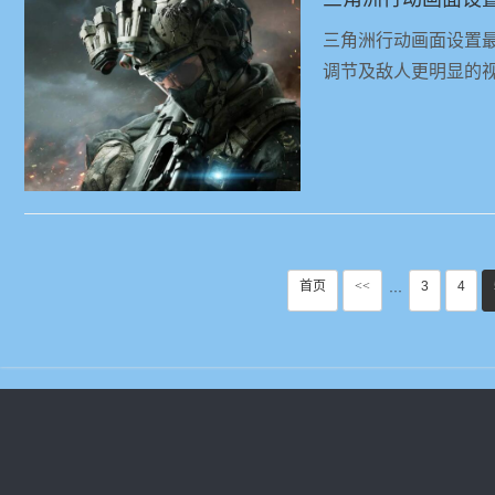
三角洲行动画面设置
调节及敌人更明显的
首页
<<
3
4
···