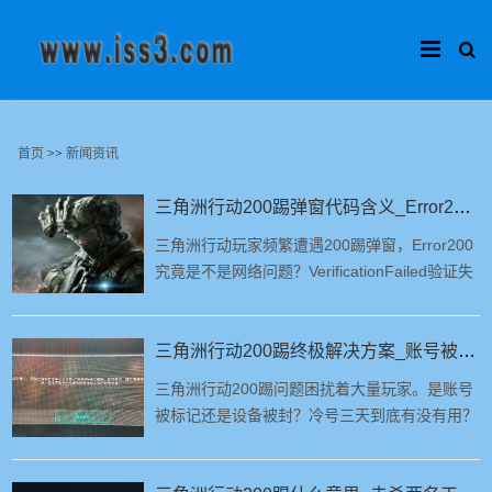
首页
>>
新闻资讯
三角洲行动200踢弹窗代码含义_Error200网络超时_VerificationFailed验证失败
三角洲行动玩家频繁遭遇200踢弹窗，Error200
究竟是不是网络问题？VerificationFailed验证失
败如何解决？本文详细解析常见错误代码的真实
含义，并提供针对性的解决路径。
三角洲行动200踢终极解决方案_账号被标记还是设备被封_冷号三天有用吗
三角洲行动200踢问题困扰着大量玩家。是账号
被标记还是设备被封？冷号三天到底有没有用？
本文详细解析诱因、区分方法与实测有效的解决
流程，助你彻底摆脱“杀两人就踢”的困境。