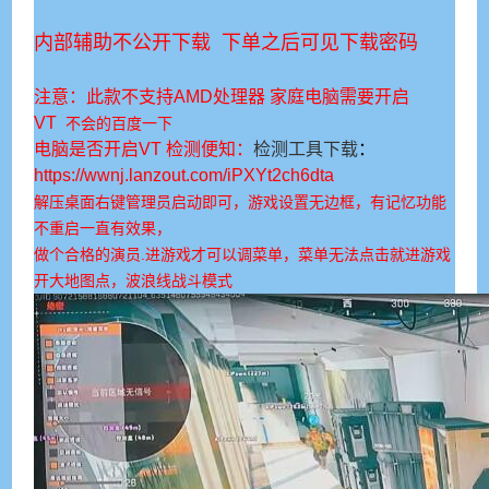
内部辅助不公开下载 下单之后可见下载密码
注意：此款不支持AMD处理器 家庭电脑需要开启
VT
不会的百度一下
电脑是否开启VT 检测便知：
检测工具下载
：
https://wwnj.lanzout.com/iPXYt2ch6dta
解压桌面右键管理员启动即可，游戏设置无边框，有记忆功能
不重启一直有效果，
做个合格的演员.进游戏才可以调菜单，菜单无法点击就进游戏
开大地图点，波浪线战斗模式