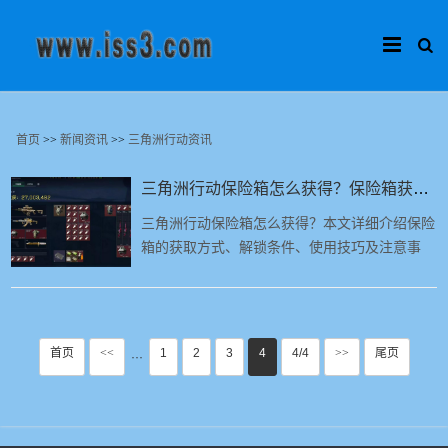
首页
>>
新闻资讯
>>
三角洲行动资讯
三角洲行动保险箱怎么获得？保险箱获取方式、解锁条件与使用技巧
三角洲行动保险箱怎么获得？本文详细介绍保险
箱的获取方式、解锁条件、使用技巧及注意事
项，帮助玩家快速获得保险箱，提升游戏体验。
首页
<<
1
2
3
4
4/4
>>
尾页
···