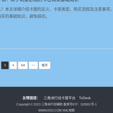
么？本文详细介绍卡盟的定义、卡密类型、购买流程及注意事项
购买的基础知识，避免踩坑。
3
4
3/4
>>
尾页
友情链接：
三角洲行动卡盟平台
ToDesk
Copyright © 2023 三角洲行动辅助
备案号ICP：320001号-1
WWW.ISS3.COM
XML地图