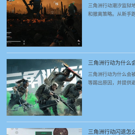
三角洲行动潮汐监狱地
和撤离策略。从新手跑
三角洲行动为什么会
等踢出原因，并提供
三角洲行动闪退怎