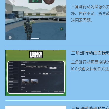
三角洲行动闪退怎么
坏、内存不足、杀毒
决闪退问题。
三角洲行动画面模
三角洲行动画面模糊
ICC校色文件制作方
三角洲辅助卡盟是