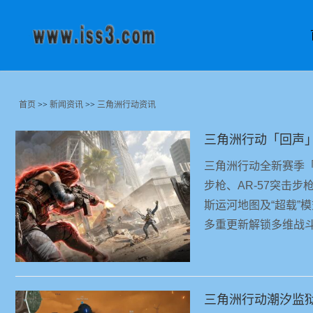
首页
>>
新闻资讯
>>
三角洲行动资讯
三角洲行动「回声」
三角洲行动全新赛季「
步枪、AR-57突击
斯运河地图及“超载”
多重更新解锁多维战