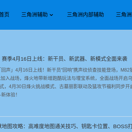
首页
三角洲辅助
三角洲内部辅助
三角洲
赛季4月16日上线：新干员、新武器、新模式全面来袭
回声」4月16日上线！新干员“回响”携声纹侦查技能登场，M82
步枪加入战场，烽火地带新增跑酷玩法与埋宝系统，全面战场开启
模式，4月30日烽火挑战模式、古墓丽影联动及猛攻节福利同步开
斗新体验！