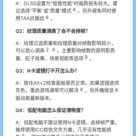
A：DLSS设置为“极致性能”时画质损失较大。建
4
议选择“平衡”或“质量”模式
。另外避免同时使
9
用TAA抗锯齿
。
Q2：纹理质量调高了会不会掉帧？
A：纹理过滤质量和纹理质量对帧数影响较小，
2
4
可以放心调高
。主要影响帧数的是阴影质
9
量、粒子效果、场景视距等选项
。
Q3：N卡滤镜打不开怎么办？
A：按住Alt+Z检查面板是否正常。如果滤镜选项
4
灰色，重启游戏通常可以解决
。另外确保显卡
驱动是最新版本。
Q4：低配电脑怎么保证清晰度？
A：低配电脑不建议使用N卡滤镜，会掉帧严重。
推荐使用ICC校色文件方案，几乎没有性能损
8