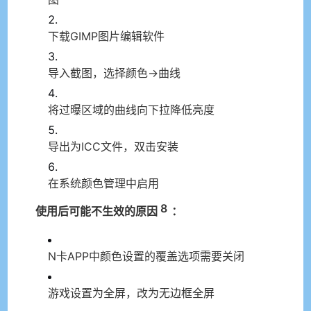
下载GIMP图片编辑软件
导入截图，选择颜色→曲线
将过曝区域的曲线向下拉降低亮度
导出为ICC文件，双击安装
在系统颜色管理中启用
8
使用后可能不生效的原因
：
N卡APP中颜色设置的覆盖选项需要关闭
游戏设置为全屏，改为无边框全屏