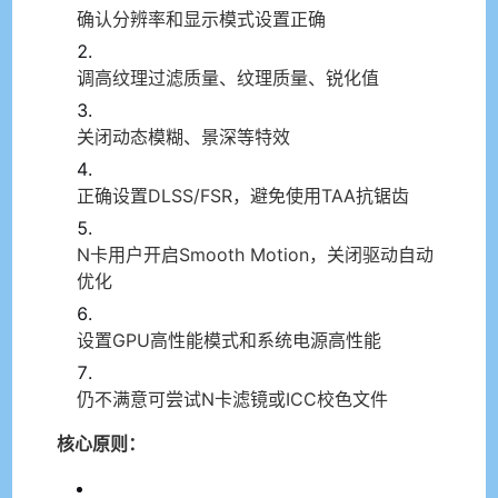
确认分辨率和显示模式设置正确
调高纹理过滤质量、纹理质量、锐化值
关闭动态模糊、景深等特效
正确设置DLSS/FSR，避免使用TAA抗锯齿
N卡用户开启Smooth Motion，关闭驱动自动
优化
设置GPU高性能模式和系统电源高性能
仍不满意可尝试N卡滤镜或ICC校色文件
核心原则：