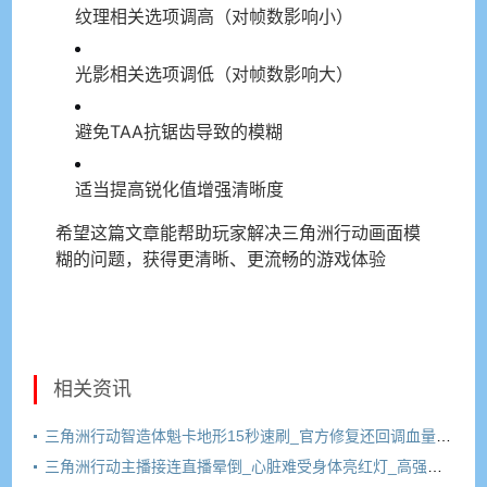
纹理相关选项调高（对帧数影响小）
光影相关选项调低（对帧数影响大）
避免TAA抗锯齿导致的模糊
适当提高锐化值增强清晰度
希望这篇文章能帮助玩家解决三角洲行动画面模
糊的问题，获得更清晰、更流畅的游戏体验
相关资讯
三角洲行动智造体魁卡地形15秒速刷_官方修复还回调血量30%_玩家怒喷背刺
三角洲行动主播接连直播晕倒_心脏难受身体亮红灯_高强度玩法引担忧