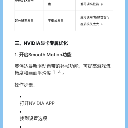
A卡/GTX显卡
齿
差再调高性能
9
避免使用“极致性能”，
超分辨率质量
平衡或质量
画质损失太大
4
三、NVIDIA显卡专属优化
1. 开启Smooth Motion功能
英伟达最新驱动自带的补帧功能，可提高游戏流
1
4
畅度和画面平滑度
。
操作步骤：
打开NVIDIA APP
找到设置选项