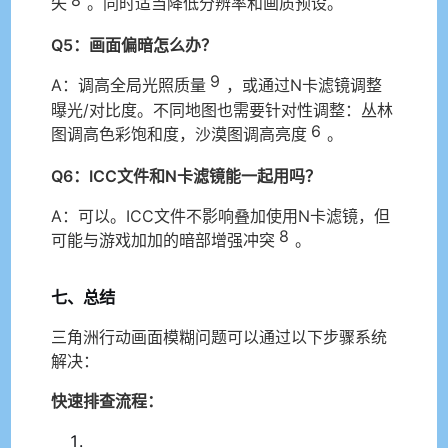
失
。同时适当降低分辨率和画质预设。
Q5：画面偏暗怎么办？
9
A：调高全局光照质量
，或通过N卡滤镜调整
曝光/对比度。不同地图也需要针对性调整：丛林
6
图调高色彩饱和度，沙漠图调高亮度
。
Q6：ICC文件和N卡滤镜能一起用吗？
A：可以。ICC文件不影响叠加使用N卡滤镜，但
8
可能与游戏加加的暗部增强冲突
。
七、总结
三角洲行动画面模糊问题可以通过以下步骤系统
解决：
快速排查流程：