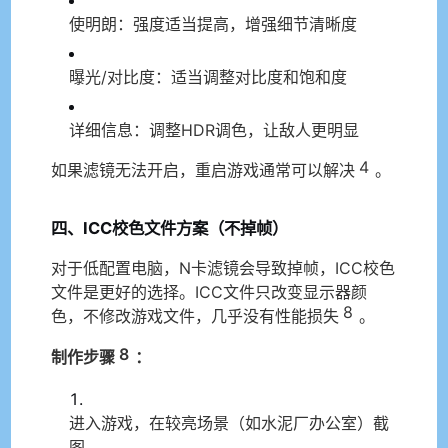
使明朗：强度适当提高，增强细节清晰度
曝光/对比度：适当调整对比度和饱和度
详细信息：调整HDR调色，让敌人更明显
4
如果滤镜无法开启，重启游戏通常可以解决
。
四、ICC校色文件方案（不掉帧）
对于低配置电脑，N卡滤镜会导致掉帧，ICC校色
文件是更好的选择。ICC文件只改变显示器颜
8
色，不修改游戏文件，几乎没有性能损失
。
8
制作步骤
：
进入游戏，在较亮场景（如水泥厂办公室）截
图