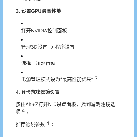
3. 设置GPU最高性能
打开NVIDIA控制面板
管理3D设置 → 程序设置
选择三角洲行动
3
电源管理模式设为“最高性能优先”
4. N卡游戏滤镜设置
按住Alt+Z打开N卡设置面板，找到游戏滤镜选
4
项
。
4
推荐滤镜参数
：