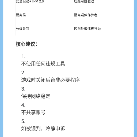
安全启动+TPM 2.0
杜绝可疑驱动
隔离局
隔离疑似作弊者
分级处罚
区别处理违规行为
核心建议：
不使用任何违规工具
游戏时关闭后台非必要程序
保持网络稳定
不共享账号
如被误判，冷静申诉