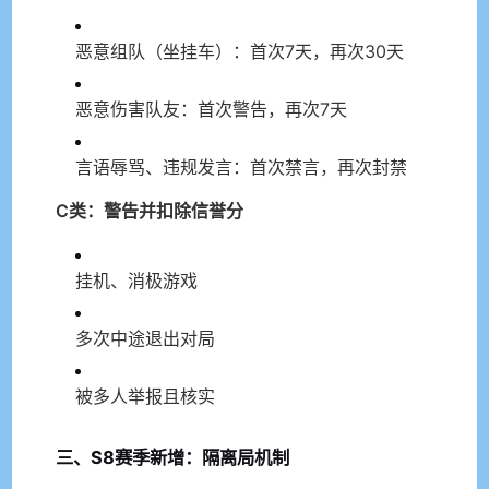
恶意组队（坐挂车）：首次7天，再次30天
恶意伤害队友：首次警告，再次7天
言语辱骂、违规发言：首次禁言，再次封禁
C类：警告并扣除信誉分
挂机、消极游戏
多次中途退出对局
被多人举报且核实
三、S8赛季新增：隔离局机制