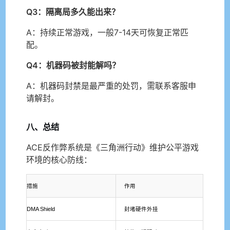
Q3：隔离局多久能出来？
A：持续正常游戏，一般7-14天可恢复正常匹
配。
Q4：机器码被封能解吗？
A：机器码封禁是最严重的处罚，需联系客服申
请解封。
八、总结
ACE反作弊系统是《三角洲行动》维护公平游戏
环境的核心防线：
措施
作用
DMA Shield
封堵硬件外挂