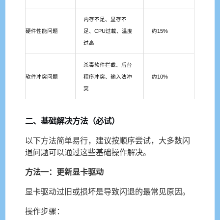
内存不足、显存不
硬件性能问题
足、CPU过载、温度
约15%
过高
杀毒软件拦截、后台
软件冲突问题
程序冲突、输入法冲
约10%
突
二、基础解决方法（必试）
以下方法简单易行，建议按顺序尝试，大多数闪
退问题可以通过这些基础操作解决。
方法一：更新显卡驱动
显卡驱动过旧或损坏是导致闪退的最常见原因。
操作步骤：