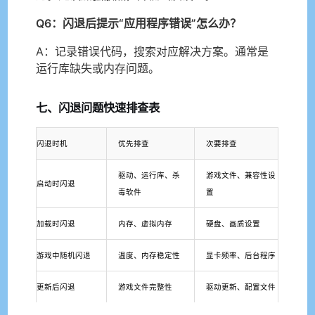
Q6：闪退后提示“应用程序错误”怎么办？
A：记录错误代码，搜索对应解决方案。通常是
运行库缺失或内存问题。
七、闪退问题快速排查表
闪退时机
优先排查
次要排查
驱动、运行库、杀
游戏文件、兼容性设
启动时闪退
毒软件
置
加载时闪退
内存、虚拟内存
硬盘、画质设置
游戏中随机闪退
温度、内存稳定性
显卡频率、后台程序
更新后闪退
游戏文件完整性
驱动更新、配置文件