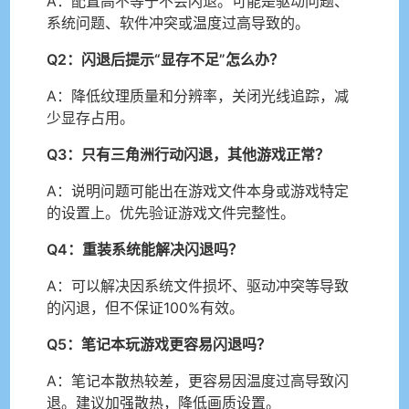
A：配置高不等于不会闪退。可能是驱动问题、
系统问题、软件冲突或温度过高导致的。
Q2：闪退后提示“显存不足”怎么办？
A：降低纹理质量和分辨率，关闭光线追踪，减
少显存占用。
Q3：只有三角洲行动闪退，其他游戏正常？
A：说明问题可能出在游戏文件本身或游戏特定
的设置上。优先验证游戏文件完整性。
Q4：重装系统能解决闪退吗？
A：可以解决因系统文件损坏、驱动冲突等导致
的闪退，但不保证100%有效。
Q5：笔记本玩游戏更容易闪退吗？
A：笔记本散热较差，更容易因温度过高导致闪
退。建议加强散热，降低画质设置。