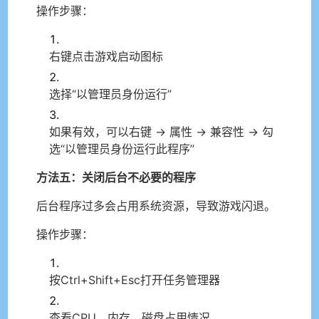
操作步骤：
右键点击游戏启动图标
选择“以管理员身份运行”
如果有效，可以右键 → 属性 → 兼容性 → 勾
选“以管理员身份运行此程序”
方法五：关闭后台不必要的程序
后台程序过多会占用系统资源，导致游戏闪退。
操作步骤：
按Ctrl+Shift+Esc打开任务管理器
查看CPU、内存、磁盘占用情况