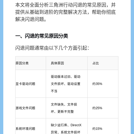
本文将全面分析三角洲行动闪退的常见原因，并
提供从基础到进阶的完整解决方法，帮助你彻底
解决闪退问题。
一、闪退的常见原因分类
闪退问题通常由以下几个方面引起：
原因分类
具体原因
占比
驱动版本过旧、驱动
显卡驱动问题
文件损坏、驱动设置
约35%
不当
文件缺失、文件损
游戏文件问题
约25%
坏、更新不完整
缺少运行库、DirectX
系统环境问题
约15%
异常、系统文件损坏