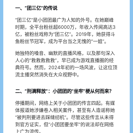
一、“团三亿”的传说
“团三亿”是小团团最广为人知的外号。在她巅峰
时期，全平台粉丝超6000万，年收入传闻高达3
亿，被粉丝戏称为“团三亿”。2019年，她获得斗
鱼粉丝节冠军，成为平台当之无愧的“一姐”。
她独特的嗓音、幽默的直播风格，以及那句深入
人心的“救救救救救”，早已成为游戏直播圈的经
典符号。然而，2024年初的一场风波，让这位顶
流主播突然消失在大众视野中。
二、“刑满释放”：小团团的“坐牢”梗从何而来？
停播期间，网络上关于小团团的传言四起。有媒
体报道她涉嫌卷入相关案件，甚至有人造谣称她
“被判刑要进去踩缝纫机”。尽管这些传言从未得
到官方证实，但“小团团要坐牢”的说法却在网络
上广为流传。