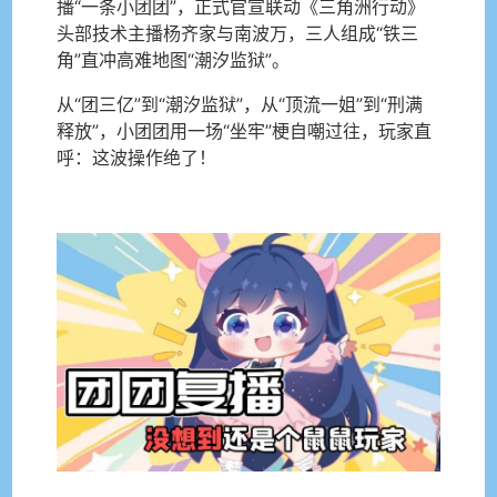
播“一条小团团”，正式官宣联动《三角洲行动》
头部技术主播杨齐家与南波万，三人组成“铁三
角”直冲高难地图“潮汐监狱”。
从“团三亿”到“潮汐监狱”，从“顶流一姐”到“刑满
释放”，小团团用一场“坐牢”梗自嘲过往，玩家直
呼：这波操作绝了！