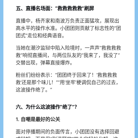
五、直播名场面：“救救救救救”刷屏
直播中，杨齐家和南波万负责正面猛攻，展现出
高水平的操作水准。小团团则贡献了标志性的“团
团式”走位和经典语音。
当她在潮汐监狱中陷入险境时，一声声“救救救救
救”响彻直播间，与两位队友的“我来了，我没了”
交替出现，弹幕直接爆炸。
粉丝们纷纷表示：“团团终于回来了！‘救救救救
救’还是那个味儿！”“用‘坐牢’梗调侃自己的过去，
这波操作绝了。”
六、为什么这波操作“绝了”？
1. 自嘲是最好的公关
面对停播期间的负面传言，小团团没有选择回避