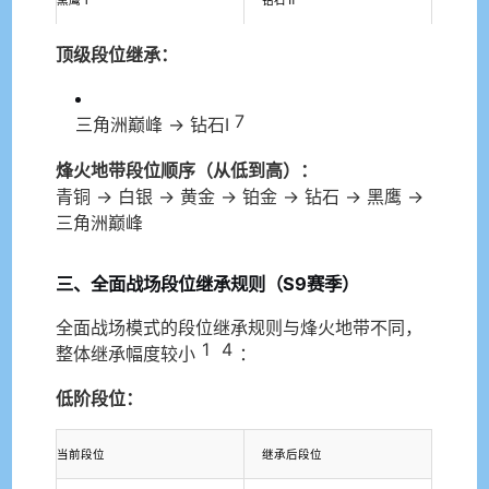
黑鹰Ⅰ
钻石Ⅱ
顶级段位继承：
7
三角洲巅峰 → 钻石Ⅰ
烽火地带段位顺序（从低到高）：
青铜 → 白银 → 黄金 → 铂金 → 钻石 → 黑鹰 →
三角洲巅峰
三、全面战场段位继承规则（S9赛季）
全面战场模式的段位继承规则与烽火地带不同，
1
4
整体继承幅度较小
：
低阶段位：
当前段位
继承后段位