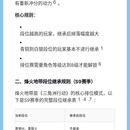
6
有重新冲分的动力
。
核心规则：
段位越高的玩家，继承后掉落幅度越大
1
青铜到白银段位的玩家基本不进行继承
6
排位赛需要角色等级达到8级才能解锁
二、烽火地带段位继承规则（S9赛季）
烽火地带是《三角洲行动》的核心排位模式，以
1
4
7
下是S9赛季的完整段位继承表
：
当前段位
继承后段位
青铜Ⅲ、青铜Ⅱ
不继承