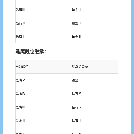
钻石Ⅲ
铂金Ⅲ
钻石Ⅱ
铂金Ⅲ
钻石Ⅰ
铂金Ⅱ
黑鹰段位继承：
当前段位
继承后段位
黑鹰Ⅴ
铂金Ⅰ
黑鹰Ⅳ
钻石Ⅴ
黑鹰Ⅲ
钻石Ⅳ
黑鹰Ⅱ
钻石Ⅲ