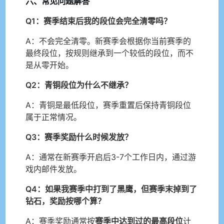
六、常见问题解答
Q1：赛季结束后我的段位会完全清零吗？
A：不会完全清零。新赛季会根据你当前赛季的
最终段位，按规则继承到一个较低的段位，而不
是从零开始。
Q2：青铜段位为什么不继承？
A：青铜是最低段位，赛季重置后保持青铜段位
属于正常情况。
Q3：赛季奖励什么时候发放？
A：通常在新赛季开启后3-7个工作日内，通过游
戏内邮件发放。
Q4：如果我赛季中打到了黑鹰，但赛季末掉到了
钻石，奖励按哪个算？
A：赛季奖励通常按
赛季中达到过的最高段位
计