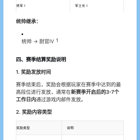
将军Ⅰ
军士长Ⅰ
统帅继承：
1
统帅 → 尉官Ⅳ
四、赛季结算奖励说明
1. 奖励发放时间
赛季结束后，奖励会根据玩家在赛季中达到的最
高段位进行发放，通常在
新赛季开启后的3-7个
工作日内
通过游戏内邮件发放。
2. 奖励内容类型
奖励类型
说明