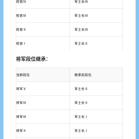
校官Ⅳ
军士长Ⅲ
校官Ⅲ
军士长Ⅲ
校官Ⅱ
军士长Ⅲ
校官Ⅰ
军士长Ⅱ
将军段位继承：
当前段位
继承后段位
将军Ⅴ
军士长Ⅱ
将军Ⅳ
军士长Ⅱ
将军Ⅲ
军士长Ⅰ
将军Ⅱ
军士长Ⅰ