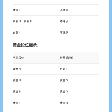
青铜Ⅰ
不继承
白银Ⅲ、白银Ⅱ
不继承
白银Ⅰ
不继承
黄金段位继承：
当前段位
继承后段位
黄金Ⅳ
白银Ⅰ
黄金Ⅲ
黄金Ⅳ
黄金Ⅱ
黄金Ⅳ
黄金Ⅰ
黄金Ⅲ