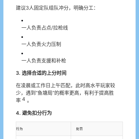
建议3人固定队组队冲分，明确分工：
一人负责占点/拉枪线
一人负责火力压制
一人负责支援和补枪
3. 选择合适的上分时间
在凌晨或工作日上午匹配，此时高水平玩家较
少，遇到“鱼塘局”的概率更高，有利于提高胜
4
率
。
4. 避免扣分行为
行为
处罚