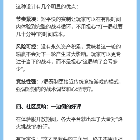
这种设计有几个明显的优点：
节奏紧凑
：短平快的赛制让玩家可以在有限时间
内体验到完整的战斗循环，不用担心“打一局就要
几十分钟”的时间成本。
风险可控
：没有永久资产积累，意味着这一轮的
输赢不会对下一轮产生过大影响。玩家可以更专
注于当下的战斗，而不是担心“这局输了会亏多
少”。
竞技性强
：7局赛制更接近传统竞技游戏的模式，
强调短期内的战术调整和心理博弈。
四、社区反响：一边倒的好评
在体验服开放期间，各大平台就出现了大量对“烽
火挑战”的好评。
有玩家说：“这才是我要的三角洲。终于不用再担