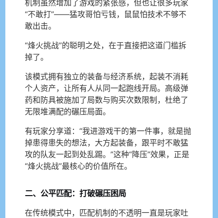
机制虽然增加了游戏的紧张感，但也让很多玩家
“不敢打”——猛攻哥怕亏钱，鼠鼠怕技术不够不
敢出击。
“烽火挑战”的聪明之处，在于直接把这道门槛拆
掉了。
该模式拥有独立的装备与经济系统，起装不消耗
个人资产，让所有人从同一起跑线开局。高级弹
药和防具被施加了局数与购买次数限制，杜绝了
无限堆满配的碾压局面。
有玩家分享道：“我进游戏干的第一件事，就是抛
掉患得患失的想法，大方起装备，跟平时不敢猛
攻的队友一起到处乱踢。”这种“降压”效果，正是
“烽火挑战”最核心的价值所在。
二、公平匹配：打破碾压困局
在传统模式中，匹配机制的不透明一直是玩家吐