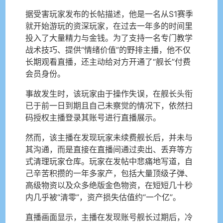
据受害玩家发布的长帖描述，他是一名从S1赛季
就开始游玩的资深玩家，在过去一年多的时间里
投入了大量精力与金钱。为了支持一名专门教学
战术技巧、提供“情绪价值”的野排主播，他不仅
长期观看直播，还主动给对方开通了“舰长”付费
会员身份。
事故发生时，该玩家由于操作失误，在舰长头衔
已于前一日到期且自己未察觉的情况下，依然扫
码授权主播登录其账号进行直播展示。
然而，该主播在发现玩家未续费舰长后，并未与
其沟通，而是直接在直播间通过卖出、丢弃等方
式清理玩家仓库。玩家在发帖中悲痛地写道，自
己辛苦积攒的一年多家产，包括大量顶级子弹、
高级物资以及众多绝版金色物资，在短短几十秒
内几乎被“清零”，资产损失估值约“一个亿”。
直播画面显示，主播在发现账号舰长过期后，冷