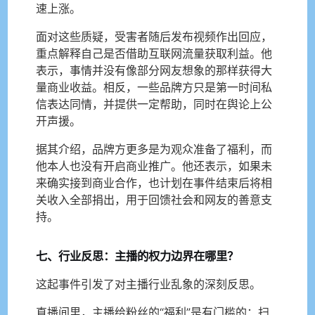
速上涨。
面对这些质疑，受害者随后发布视频作出回应，
重点解释自己是否借助互联网流量获取利益。他
表示，事情并没有像部分网友想象的那样获得大
量商业收益。相反，一些品牌方只是第一时间私
信表达同情，并提供一定帮助，同时在舆论上公
开声援。
据其介绍，品牌方更多是为观众准备了福利，而
他本人也没有开启商业推广。他还表示，如果未
来确实接到商业合作，也计划在事件结束后将相
关收入全部捐出，用于回馈社会和网友的善意支
持。
七、行业反思：主播的权力边界在哪里？
这起事件引发了对主播行业乱象的深刻反思。
直播间里，主播给粉丝的“福利”是有门槛的：扫