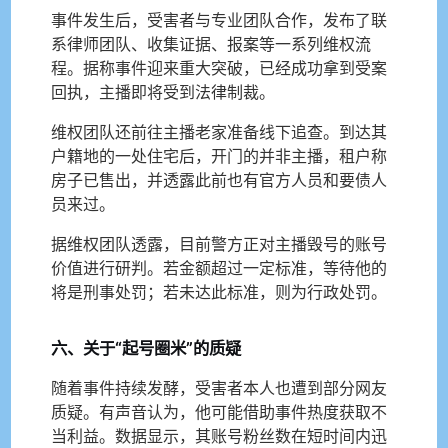
事件发生后，受害者与专业团队合作，发布了联
系律师团队、收集证据、报案等一系列维权流
程。据称事件迎来重大突破，已经成功拿到受案
回执，主播即将受到法律制裁。
维权团队还前往主播老家准备线下追查。到达其
户籍地的一处住宅后，开门的并非主播，租户称
房子已售出，并透露此前也有官方人员和要债人
员来过。
据维权团队透露，目前警方正对主播毁号的账号
价值进行研判。若金额超过一定标准，等待他的
将是刑事处罚；若未达此标准，则为行政处罚。
六、关于“起号圈米”的质疑
随着事件持续发酵，受害者本人也遭到部分网友
质疑。有声音认为，他可能借助事件热度获取不
当利益。数据显示，其账号粉丝数在短时间内迅