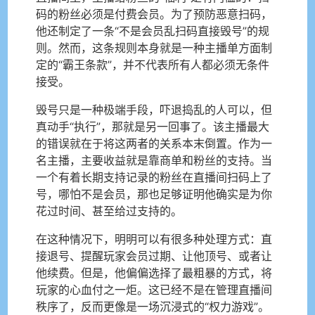
码的粉丝必须是付费会员。为了预防恶意扫码，
他还制定了一条“不是会员乱扫码直接毁号”的规
则。然而，这条规则本身就是一种主播单方面制
定的“霸王条款”，并不代表所有人都必须无条件
接受。
毁号只是一种极端手段，吓退捣乱的人可以，但
真动手“执行”，那就是另一回事了。该主播最大
的错误就在于将这两者的关系本末倒置。作为一
名主播，主要收益就是靠商单和粉丝的支持。当
一个有着长期支持记录的粉丝在直播间扫码上了
号，哪怕不是会员，那也足够证明他确实是为你
花过时间、甚至给过支持的。
在这种情况下，明明可以有很多种处理方式：直
接退号、提醒玩家会员过期、让他顶号、或者让
他续费。但是，他偏偏选择了最粗暴的方式，将
玩家的心血付之一炬。这已经不是在管理直播间
秩序了，反而更像是一场沉浸式的“权力游戏”。