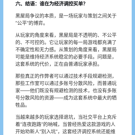
六、结语：谁在为经济调控买单？
黑屋局争议的本质，是一场玩家与策划之间关于
“公平”的博弈。
从玩家的角度来看，黑屋局是不透明的、不公平
的、不可控的。它让玩家的每一局游戏都充满了
不确定性和无力感。从策划的角度来看，黑屋局
可能是维持经济系统稳定的必要手段。问题是，
这套系统的代价，正在由普通玩家承担。
那些真正的作弊者可以通过技术手段规避检测，
那些工作室可以通过多账号分散风险，而普通玩
家——他们既没有规避检测的技术，也没有多账
号分散风险的资源——成为这套系统中最大的牺
牲品。
当越来越多的玩家选择退坑，当社交平台上充斥
着“连夜跑路”的呐喊，当曾经热爱这款游戏的人
开始劝新人“别入坑”，这套经济调控系统还能维