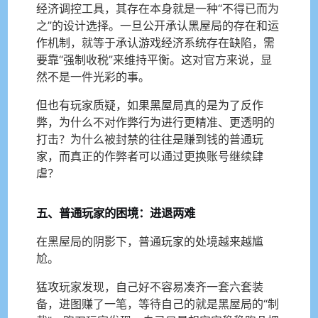
经济调控工具，其存在本身就是一种“不得已而为
之”的设计选择。一旦公开承认黑屋局的存在和运
作机制，就等于承认游戏经济系统存在缺陷，需
要靠“强制收税”来维持平衡。这对官方来说，显
然不是一件光彩的事。
但也有玩家质疑，如果黑屋局真的是为了反作
弊，为什么不对作弊行为进行更精准、更透明的
打击？为什么被封禁的往往是赚到钱的普通玩
家，而真正的作弊者可以通过更换账号继续肆
虐？
五、普通玩家的困境：进退两难
在黑屋局的阴影下，普通玩家的处境越来越尴
尬。
猛攻玩家发现，自己好不容易凑齐一套六套装
备，进图赚了一笔，等待自己的就是黑屋局的“制