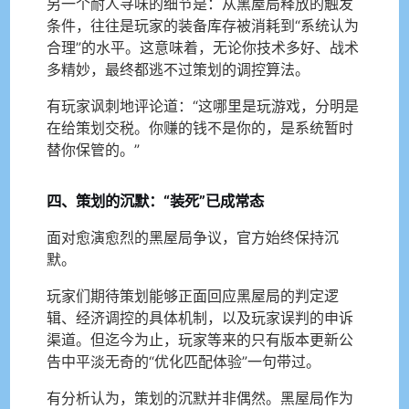
另一个耐人寻味的细节是：从黑屋局释放的触发
条件，往往是玩家的装备库存被消耗到“系统认为
合理”的水平。这意味着，无论你技术多好、战术
多精妙，最终都逃不过策划的调控算法。
有玩家讽刺地评论道：“这哪里是玩游戏，分明是
在给策划交税。你赚的钱不是你的，是系统暂时
替你保管的。”
四、策划的沉默：“装死”已成常态
面对愈演愈烈的黑屋局争议，官方始终保持沉
默。
玩家们期待策划能够正面回应黑屋局的判定逻
辑、经济调控的具体机制，以及玩家误判的申诉
渠道。但迄今为止，玩家等来的只有版本更新公
告中平淡无奇的“优化匹配体验”一句带过。
有分析认为，策划的沉默并非偶然。黑屋局作为