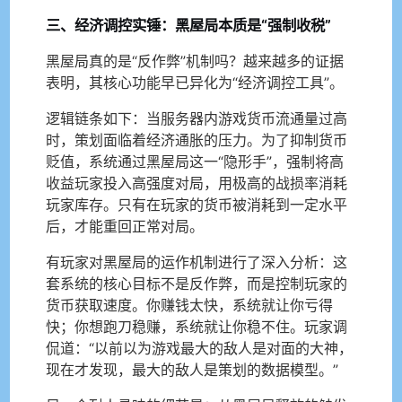
三、经济调控实锤：黑屋局本质是“强制收税”
黑屋局真的是“反作弊”机制吗？越来越多的证据
表明，其核心功能早已异化为“经济调控工具”。
逻辑链条如下：当服务器内游戏货币流通量过高
时，策划面临着经济通胀的压力。为了抑制货币
贬值，系统通过黑屋局这一“隐形手”，强制将高
收益玩家投入高强度对局，用极高的战损率消耗
玩家库存。只有在玩家的货币被消耗到一定水平
后，才能重回正常对局。
有玩家对黑屋局的运作机制进行了深入分析：这
套系统的核心目标不是反作弊，而是控制玩家的
货币获取速度。你赚钱太快，系统就让你亏得
快；你想跑刀稳赚，系统就让你稳不住。玩家调
侃道：“以前以为游戏最大的敌人是对面的大神，
现在才发现，最大的敌人是策划的数据模型。”