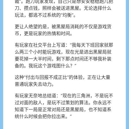
裁”。跑刀玩家发现，自己只是想安安稳稳跑几把
刀、攒点钱，照样会被送进黑屋。无论选择什么
玩法，都逃不过系统的“均衡”。
更让人绝望的是，被黑屋局消耗的不仅是游戏货
币，更是玩家的热情和时间。
有玩家在社交平台上写道：“我每天下班回家就那
么两三个小时能玩游戏，现在光是进出黑屋局就
要花掉一大半时间，剩下那点时间还不够我补装
备的。我玩这个游戏图什么？”
这种“付出与回报不成正比”的体验，正在让大量
普通玩家失去动力。
有玩家无奈地总结道：“现在的三角洲，不是玩不
过对面的敌人，是玩不过策划的算法。你永远不
知道下一局是正常对局还是黑屋局，也不知道系
统什么时候会把你拉出来。”